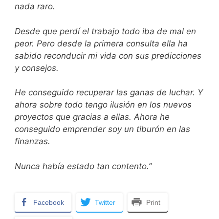
nada raro.
Desde que perdí el trabajo todo iba de mal en
peor. Pero desde la primera consulta ella ha
sabido reconducir mi vida con sus predicciones
y consejos.
He conseguido recuperar las ganas de luchar. Y
ahora sobre todo tengo ilusión en los nuevos
proyectos que gracias a ellas. Ahora he
conseguido emprender soy un tiburón en las
finanzas.
Nunca había estado tan contento.”
Facebook
Twitter
Print