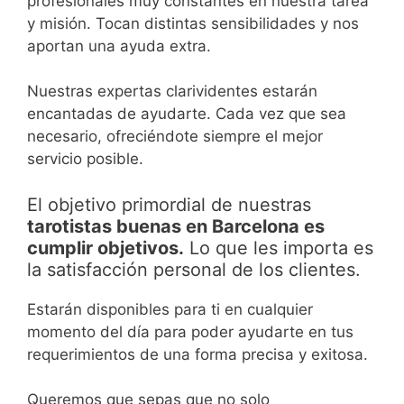
profesionales muy constantes en nuestra tarea
y misión. Tocan distintas sensibilidades y nos
aportan una ayuda extra.
Nuestras expertas clarividentes estarán
encantadas de ayudarte. Cada vez que sea
necesario, ofreciéndote siempre el mejor
servicio posible.
El objetivo primordial de nuestras
tarotistas buenas en Barcelona es
cumplir objetivos.
Lo que les importa es
la satisfacción personal de los clientes.
Estarán disponibles para ti en cualquier
momento del día para poder ayudarte en tus
requerimientos de una forma precisa y exitosa.
Queremos que sepas que no solo