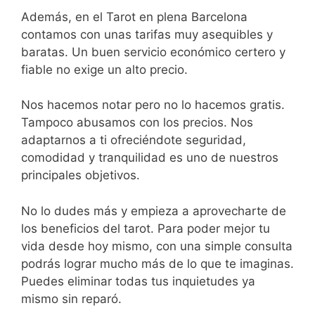
Además, en el Tarot en plena Barcelona
contamos con unas tarifas muy asequibles y
baratas. Un buen servicio económico certero y
fiable no exige un alto precio.
Nos hacemos notar pero no lo hacemos gratis.
Tampoco abusamos con los precios. Nos
adaptarnos a ti ofreciéndote seguridad,
comodidad y tranquilidad es uno de nuestros
principales objetivos.
No lo dudes más y empieza a aprovecharte de
los beneficios del tarot. Para poder mejor tu
vida desde hoy mismo, con una simple consulta
podrás lograr mucho más de lo que te imaginas.
Puedes eliminar todas tus inquietudes ya
mismo sin reparó.