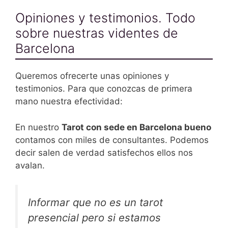
Opiniones y testimonios. Todo
sobre nuestras videntes de
Barcelona
Queremos ofrecerte unas opiniones y
testimonios. Para que conozcas de primera
mano nuestra efectividad:
En nuestro
Tarot con sede en Barcelona bueno
contamos con miles de consultantes. Podemos
decir salen de verdad satisfechos ellos nos
avalan.
Informar que no es un tarot
presencial pero si estamos