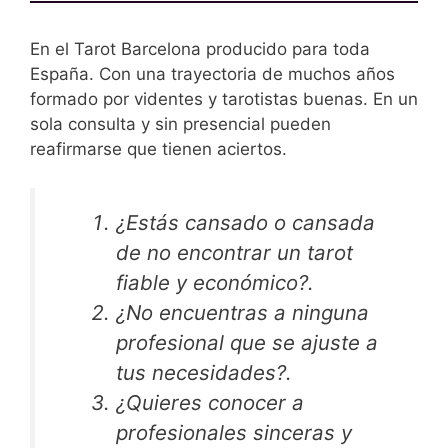
En el Tarot Barcelona producido para toda
España. Con una trayectoria de muchos años
formado por videntes y tarotistas buenas. En un
sola consulta y sin presencial pueden
reafirmarse que tienen aciertos.
¿Estás cansado o cansada
de no encontrar un tarot
fiable y económico?.
¿No encuentras a ninguna
profesional que se ajuste a
tus necesidades?.
¿Quieres conocer a
profesionales sinceras y