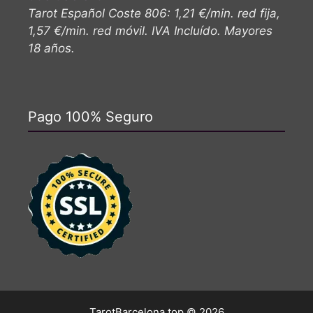
Tarot Español Coste 806: 1,21 €/min. red fija,
1,57 €/min. red móvil. IVA Incluído. Mayores
18 años.
Pago 100% Seguro
TarotBarcelona.top © 2026