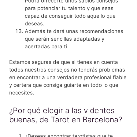
Podrá ofrecerte unos sabios consejos
para potenciar tu talento y que seas
capaz de conseguir todo aquello que
deseas.
Además te dará unas recomendaciones
que serán sencillas adaptadas y
acertadas para ti.
Estamos seguras de que si tienes en cuenta
todos nuestros consejos no tendrás problemas
en encontrar a una verdadera profesional fiable
y certera que consiga guiarte en todo lo que
necesites.
¿Por qué elegir a las videntes
buenas, de Tarot en Barcelona?
¿Deseas encontrar tarotistas que te