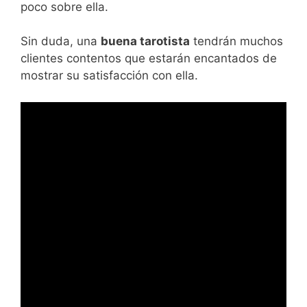
poco sobre ella.
Sin duda, una
buena tarotista
tendrán muchos
clientes contentos que estarán encantados de
mostrar su satisfacción con ella.