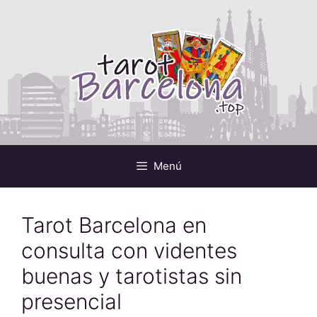
Saltar
al
contenido
Menú
Tarot Barcelona en
consulta con videntes
buenas y tarotistas sin
presencial